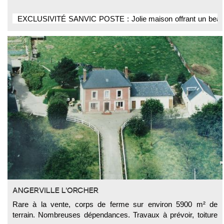
EXCLUSIVITÉ SANVIC POSTE : Jolie maison offrant un beau s
cave. PRODUIT RARE A LA VENTE
ANGERVILLE L'ORCHER
Rare à la vente, corps de ferme sur environ 5900 m² de
terrain. Nombreuses dépendances. Travaux à prévoir, toiture