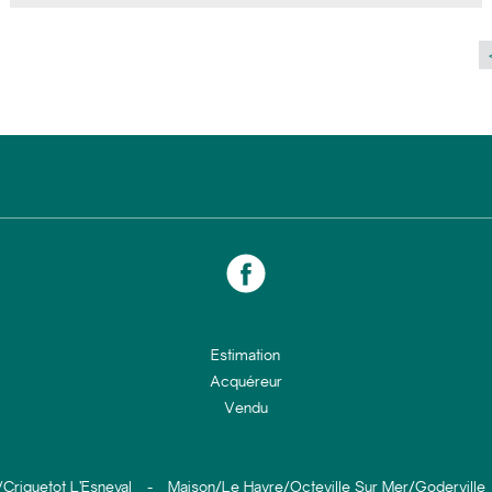
Estimation
Acquéreur
Vendu
Criquetot L’Esneval
-
Maison/Le Havre/Octeville Sur Mer/Goderville