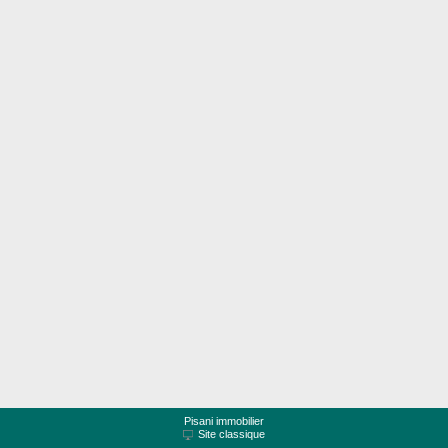
Pisani immobilier
Site classique