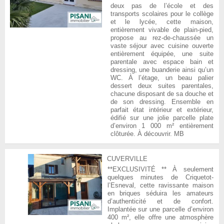
deux pas de l’école et des
transports scolaires pour le collège
et le lycée, cette maison,
entièrement vivable de plain-pied,
propose au rez-de-chaussée un
vaste séjour avec cuisine ouverte
entièrement équipée, une suite
parentale avec espace bain et
dressing, une buanderie ainsi qu’un
WC. À l’étage, un beau palier
dessert deux suites parentales,
chacune disposant de sa douche et
de son dressing. Ensemble en
parfait état intérieur et extérieur,
édifié sur une jolie parcelle plate
d’environ 1 000 m² entièrement
clôturée. À découvrir. MB
CUVERVILLE
**EXCLUSIVITÉ ** À seulement
quelques minutes de Criquetot-
l’Esneval, cette ravissante maison
en briques séduira les amateurs
d’authenticité et de confort.
Implantée sur une parcelle d’environ
400 m², elle offre une atmosphère