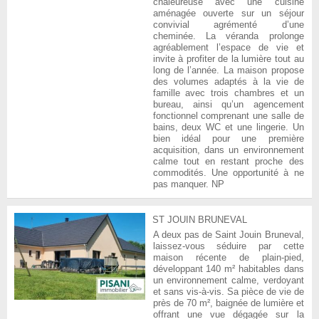
chaleureuse avec une cuisine
aménagée ouverte sur un séjour
convivial agrémenté d’une
cheminée. La véranda prolonge
agréablement l’espace de vie et
invite à profiter de la lumière tout au
long de l’année. La maison propose
des volumes adaptés à la vie de
famille avec trois chambres et un
bureau, ainsi qu’un agencement
fonctionnel comprenant une salle de
bains, deux WC et une lingerie. Un
bien idéal pour une première
acquisition, dans un environnement
calme tout en restant proche des
commodités. Une opportunité à ne
pas manquer. NP
ST JOUIN BRUNEVAL
A deux pas de Saint Jouin Bruneval,
laissez-vous séduire par cette
maison récente de plain-pied,
développant 140 m² habitables dans
un environnement calme, verdoyant
et sans vis-à-vis. Sa pièce de vie de
près de 70 m², baignée de lumière et
offrant une vue dégagée sur la