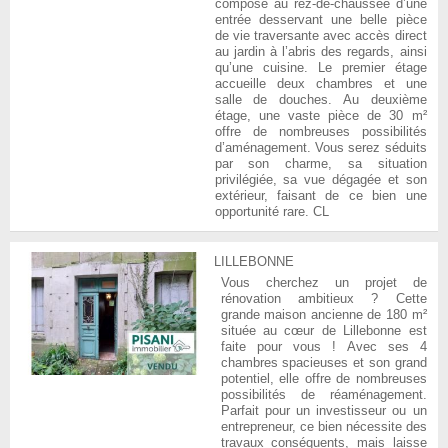
compose au rez-de-chaussée d’une
entrée desservant une belle pièce
de vie traversante avec accès direct
au jardin à l’abris des regards, ainsi
qu’une cuisine. Le premier étage
accueille deux chambres et une
salle de douches. Au deuxième
étage, une vaste pièce de 30 m²
offre de nombreuses possibilités
d’aménagement. Vous serez séduits
par son charme, sa situation
privilégiée, sa vue dégagée et son
extérieur, faisant de ce bien une
opportunité rare. CL
LILLEBONNE
Vous cherchez un projet de
rénovation ambitieux ? Cette
grande maison ancienne de 180 m²
située au cœur de Lillebonne est
faite pour vous ! Avec ses 4
chambres spacieuses et son grand
potentiel, elle offre de nombreuses
possibilités de réaménagement.
Parfait pour un investisseur ou un
entrepreneur, ce bien nécessite des
travaux conséquents, mais laisse