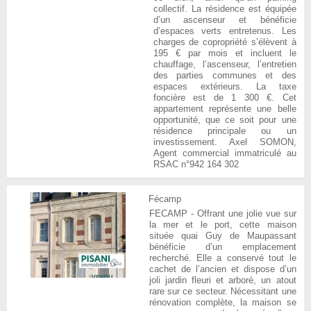
collectif. La résidence est équipée
d’un ascenseur et bénéficie
d’espaces verts entretenus. Les
charges de copropriété s’élèvent à
195 € par mois et incluent le
chauffage, l’ascenseur, l’entretien
des parties communes et des
espaces extérieurs. La taxe
foncière est de 1 300 €. Cet
appartement représente une belle
opportunité, que ce soit pour une
résidence principale ou un
investissement. Axel SOMON,
Agent commercial immatriculé au
RSAC n°942 164 302
Fécamp
FECAMP - Offrant une jolie vue sur
la mer et le port, cette maison
située quai Guy de Maupassant
bénéficie d’un emplacement
recherché. Elle a conservé tout le
cachet de l’ancien et dispose d’un
joli jardin fleuri et arboré, un atout
rare sur ce secteur. Nécessitant une
rénovation complète, la maison se