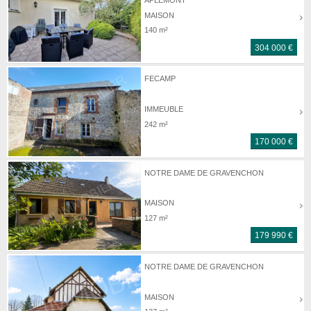
MAISON
140 m²
304 000 €
FECAMP
IMMEUBLE
242 m²
170 000 €
NOTRE DAME DE GRAVENCHON
MAISON
127 m²
179 990 €
NOTRE DAME DE GRAVENCHON
MAISON