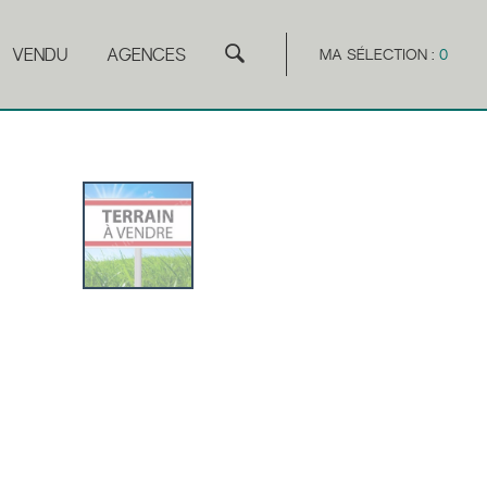
VENDU
AGENCES
MA SÉLECTION :
0