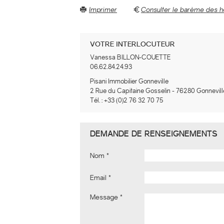
Imprimer
Consulter le barème des h
VOTRE INTERLOCUTEUR
Vanessa BILLON-COUETTE
06.62.84.24.93
Pisani Immobilier Gonneville
2 Rue du Capitaine Gosselin
-
76280
Gonnevill
Tél. :
+33 (0)2 76 32 70 75
DEMANDE DE RENSEIGNEMENTS
Nom
Email
Message