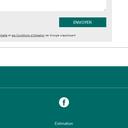
tialité
et
les Conditions d'Utilisation
de Google s'appliquent.
Estimation