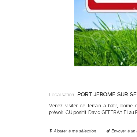
PORT JEROME SUR SE
Localisation :
Venez visiter ce terrain à bâtir, borné 
prévoir. CU positif. David GEFFRAY EI a
Ajouter à ma sélection
Envoyer à un