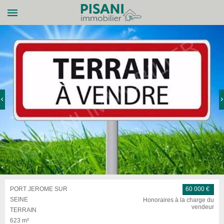
PORT JEROME SUR
60 000 €
SEINE
Honoraires à la charge du
vendeur
TERRAIN
623 m²