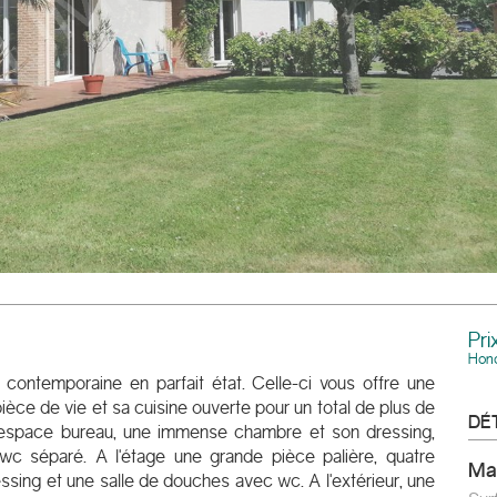
Pri
Hono
ontemporaine en parfait état. Celle-ci vous offre une
ièce de vie et sa cuisine ouverte pour un total de plus de
DÉ
 espace bureau, une immense chambre et son dressing,
c séparé. A l'étage une grande pièce palière, quatre
m
essing et une salle de douches avec wc. A l'extérieur, une