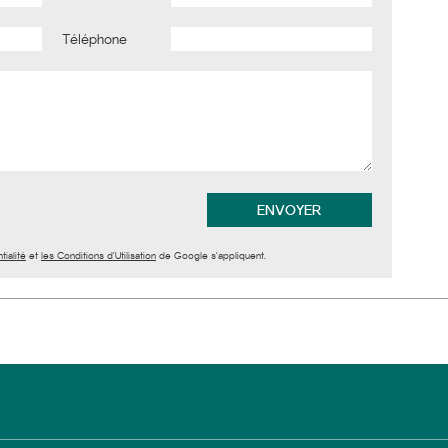
Téléphone
tialité
et
les Conditions d'Utilisation
de Google s'appliquent.