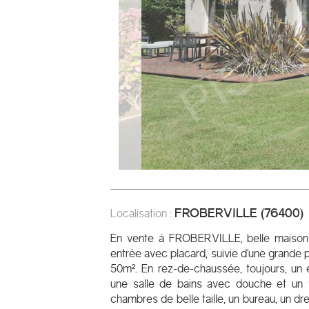
FROBERVILLE
(
76400
)
Localisation :
En vente à FROBERVILLE, belle maison c
entrée avec placard, suivie d'une grande p
50m². En rez-de-chaussée, toujours, un
une salle de bains avec douche et un w
chambres de belle taille, un bureau, un dr