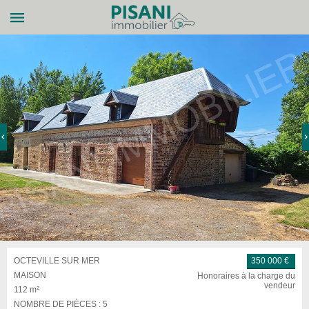
OCTEVILLE SUR MER
350 000 €
MAISON
Honoraires à la charge du
vendeur
112 m²
NOMBRE DE PIÈCES :
5