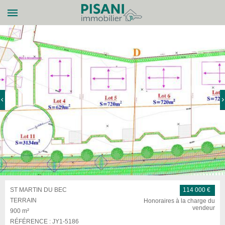
ST MARTIN DU BEC
114 000 €
TERRAIN
Honoraires à la charge du
vendeur
900 m²
RÉFÉRENCE :
JY1-5186