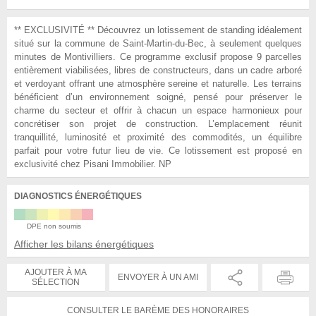
** EXCLUSIVITÉ ** Découvrez un lotissement de standing idéalement
situé sur la commune de Saint-Martin-du-Bec, à seulement quelques
minutes de Montivilliers. Ce programme exclusif propose 9 parcelles
entièrement viabilisées, libres de constructeurs, dans un cadre arboré
et verdoyant offrant une atmosphère sereine et naturelle. Les terrains
bénéficient d’un environnement soigné, pensé pour préserver le
charme du secteur et offrir à chacun un espace harmonieux pour
concrétiser son projet de construction. L’emplacement réunit
tranquillité, luminosité et proximité des commodités, un équilibre
parfait pour votre futur lieu de vie. Ce lotissement est proposé en
exclusivité chez Pisani Immobilier. NP
DIAGNOSTICS ÉNERGÉTIQUES
DPE non soumis
Afficher les bilans énergétiques
AJOUTER À MA
ENVOYER À UN AMI
SÉLECTION
CONSULTER LE BARÈME DES HONORAIRES