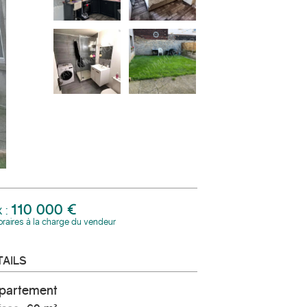
110 000 €
x :
raires à la charge du vendeur
TAILS
ppartement