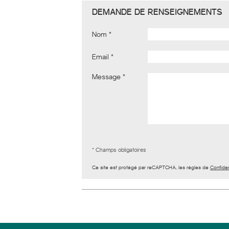
DEMANDE DE RENSEIGNEMENTS
Nom
Email
Message
* Champs obligatoires
Ce site est protégé par reCAPTCHA, les règles de
Confiden