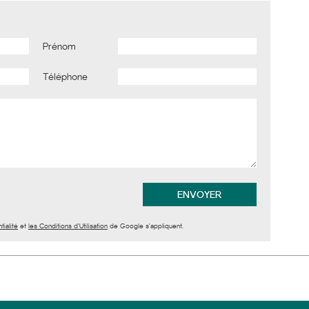
Prénom
Téléphone
tialité
et
les Conditions d'Utilisation
de Google s'appliquent.