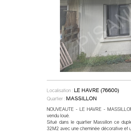
LE HAVRE
(
76600
)
Localisation :
MASSILLON
Quartier :
NOUVEAUTE - LE HAVRE - MASSILLON -
vendu loué.
Situé dans le quartier Massillon ce du
32M2 avec une cheminée décorative et u