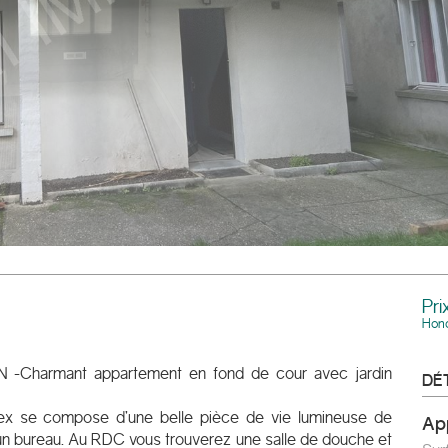
Pri
Hono
Charmant appartement en fond de cour avec jardin
DÉ
plex se compose d’une belle pièce de vie lumineuse de
a
n bureau. Au RDC vous trouverez une salle de douche et