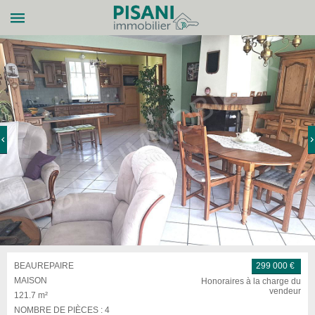
BEAUREPAIRE
299 000 €
MAISON
Honoraires à la charge du
vendeur
121.7 m²
NOMBRE DE PIÈCES :
4