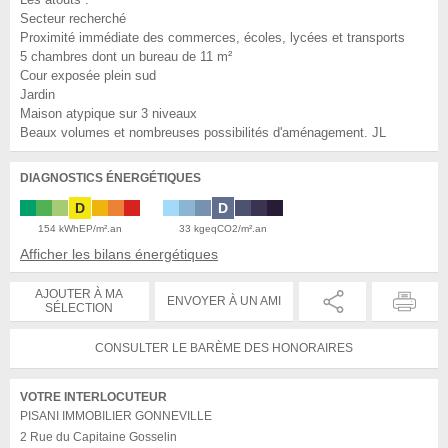
Secteur recherché
Proximité immédiate des commerces, écoles, lycées et transports
5 chambres dont un bureau de 11 m²
Cour exposée plein sud
Jardin
Maison atypique sur 3 niveaux
Beaux volumes et nombreuses possibilités d'aménagement. JL
DIAGNOSTICS ÉNERGÉTIQUES
D
D
154 kWhEP/m².an
33 kgeqCO2/m².an
Afficher les bilans énergétiques
AJOUTER À MA
ENVOYER À UN AMI
SÉLECTION
CONSULTER LE BARÈME DES HONORAIRES
VOTRE INTERLOCUTEUR
PISANI IMMOBILIER GONNEVILLE
2 Rue du Capitaine Gosselin