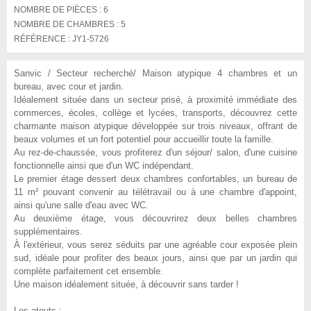
NOMBRE DE PIÈCES :
6
NOMBRE DE CHAMBRES :
5
RÉFÉRENCE :
JY1-5726
Sanvic / Secteur recherché/ Maison atypique 4 chambres et un
bureau, avec cour et jardin.
Idéalement située dans un secteur prisé, à proximité immédiate des
commerces, écoles, collège et lycées, transports, découvrez cette
charmante maison atypique développée sur trois niveaux, offrant de
beaux volumes et un fort potentiel pour accueillir toute la famille.
Au rez-de-chaussée, vous profiterez d'un séjour/ salon, d'une cuisine
fonctionnelle ainsi que d'un WC indépendant.
Le premier étage dessert deux chambres confortables, un bureau de
11 m² pouvant convenir au télétravail ou à une chambre d'appoint,
ainsi qu'une salle d'eau avec WC.
Au deuxième étage, vous découvrirez deux belles chambres
supplémentaires.
À l'extérieur, vous serez séduits par une agréable cour exposée plein
sud, idéale pour profiter des beaux jours, ainsi que par un jardin qui
complète parfaitement cet ensemble.
Une maison idéalement située, à découvrir sans tarder !
Les atouts :