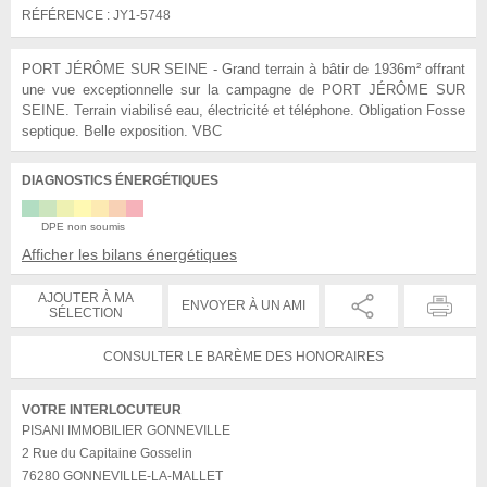
RÉFÉRENCE :
JY1-5748
PORT JÉRÔME SUR SEINE - Grand terrain à bâtir de 1936m² offrant
une vue exceptionnelle sur la campagne de PORT JÉRÔME SUR
SEINE. Terrain viabilisé eau, électricité et téléphone. Obligation Fosse
septique. Belle exposition. VBC
DIAGNOSTICS ÉNERGÉTIQUES
DPE non soumis
Afficher les bilans énergétiques
AJOUTER À MA
ENVOYER À UN AMI
SÉLECTION
CONSULTER LE BARÈME DES HONORAIRES
VOTRE INTERLOCUTEUR
PISANI IMMOBILIER GONNEVILLE
2 Rue du Capitaine Gosselin
76280
GONNEVILLE-LA-MALLET