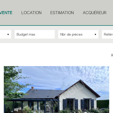
VENTE
LOCATION
ESTIMATION
ACQUÉREUR
Nbr de pièces
R
6