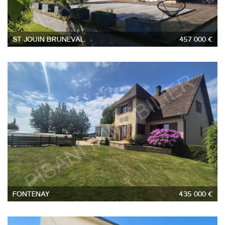
ST JOUIN BRUNEVAL
457 000 €
5
FONTENAY
435 000 €