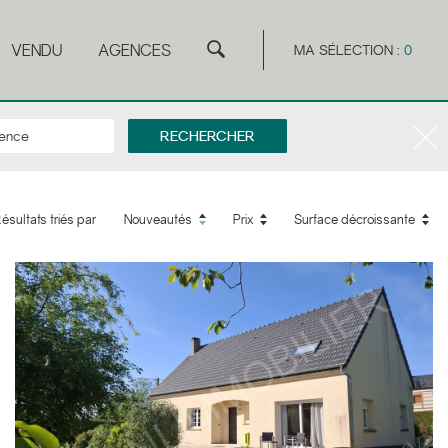
VENDU
AGENCES
MA SÉLECTION :
0
ésultats triés par
Nouveautés
Prix
Surface décroissante
5