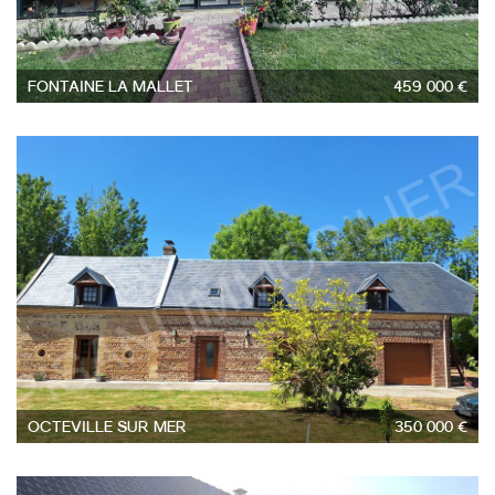
FONTAINE LA MALLET
459 000 €
5
OCTEVILLE SUR MER
350 000 €