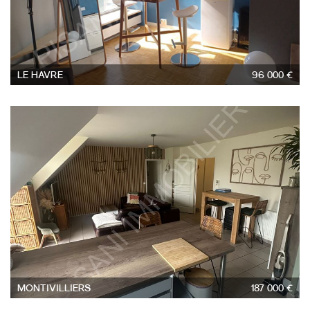
LE HAVRE
96 000 €
3
MONTIVILLIERS
187 000 €