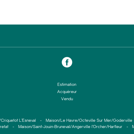
Estimation
Acquéreur
Vendu
Criquetot L’Esneval
-
Maison/Le Havre/Octeville Sur Mer/Goderville
retat
-
Maison/Saint-Jouin-Bruneval/Angerville l’Orcher/Harfleur
-
M