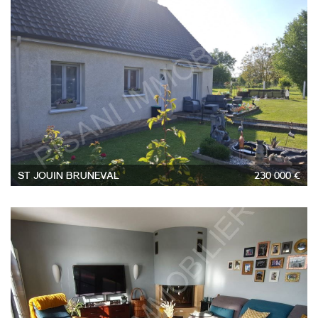
3
ST JOUIN BRUNEVAL
230 000 €
7