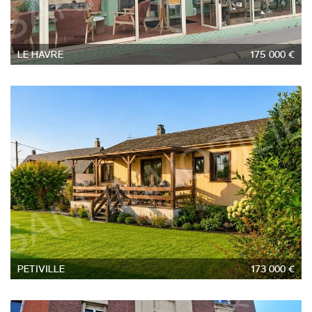
LE HAVRE
175 000 €
6
PETIVILLE
173 000 €