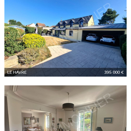
6
LE HAVRE
395 000 €
4