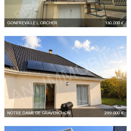
GONFREVILLE L ORCHER
130 000 €
4
NOTRE DAME DE GRAVENCHON
299 000 €