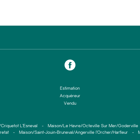
Estimation
Acquéreur
Vendu
Criquetot L’Esneval
-
Maison/Le Havre/Octeville Sur Mer/Goderville
retat
-
Maison/Saint-Jouin-Bruneval/Angerville l’Orcher/Harfleur
-
M