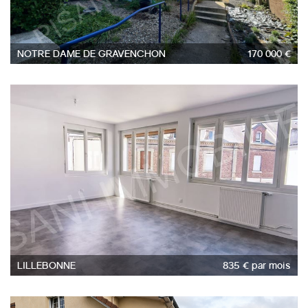
NOTRE DAME DE GRAVENCHON
170 000 €
5
LILLEBONNE
835 € par mois