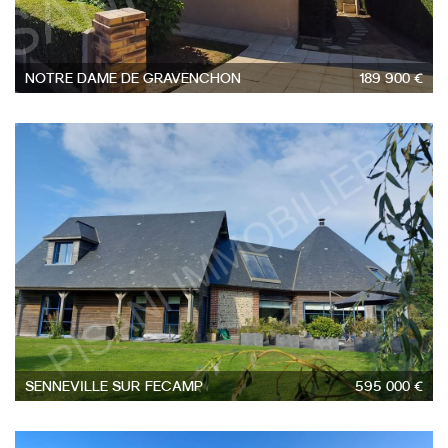
NOTRE DAME DE GRAVENCHON
189 900 €
6
SENNEVILLE SUR FECAMP
595 000 €