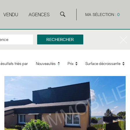
VENDU
AGENCES
MA SÉLECTION :
0
ésultats triés par
Nouveautés
Prix
Surface décroissante
5