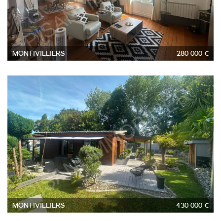
MONTIVILLIERS
280 000 €
4
MONTIVILLIERS
430 000 €