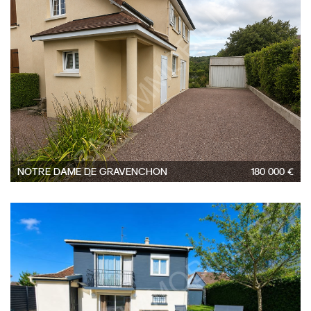
4
NOTRE DAME DE GRAVENCHON
180 000 €
4