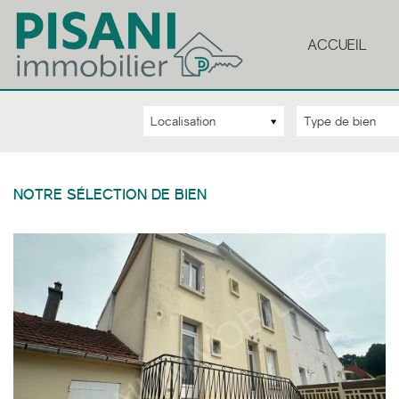
ACCUEIL
Localisation
Type de bien
NOTRE SÉLECTION DE BIEN
3