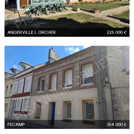
ANGERVILLE L ORCHER
225 000 €
5
FECAMP
354 000 €