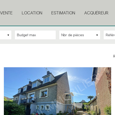
VENTE
LOCATION
ESTIMATION
ACQUÉREUR
Nbr de pièces
R
5